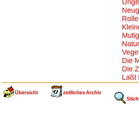
Unge
Neugi
Roll
Klei
Muti
Natur
Vege
Die 
Die Z
Laßt
Übersicht
zeitliches Archiv
Stich