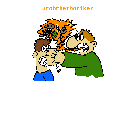
Grobrhethoriker