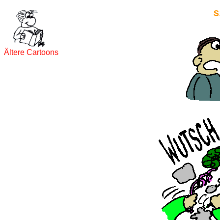
S
Ältere Cartoons