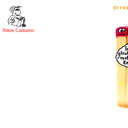
Stre
Ältere Cartoons