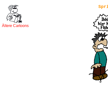
Spr
Ältere Cartoons