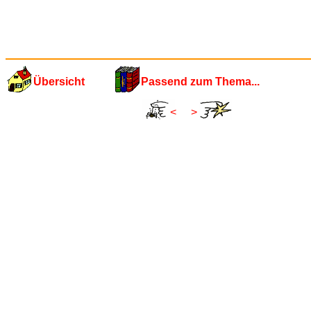
Übersicht
Passend zum Thema...
<
>