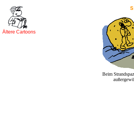
S
Ältere Cartoons
Beim Strandspaz
außergewöh