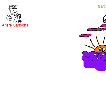
Nat
Ältere Cartoons