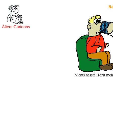
N
Ältere Cartoons
Nichts hasste Horst meh