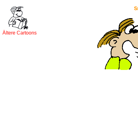
S
Ältere Cartoons