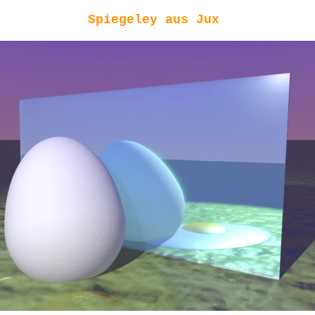
Spiegeley aus Jux