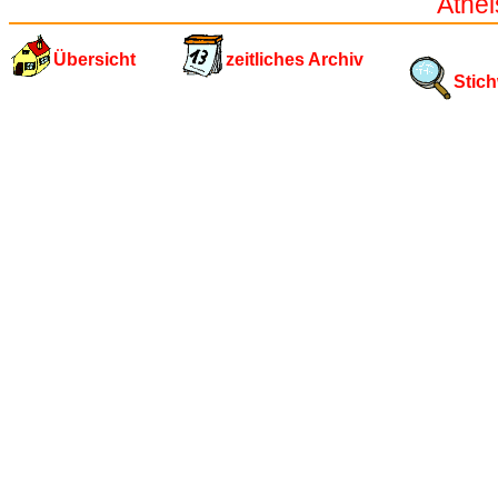
Athei
Übersicht
zeitliches Archiv
Stich