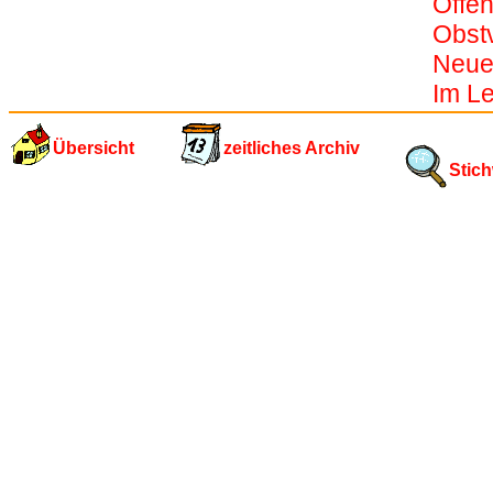
Offe
Obst
Neue
Im Le
Übersicht
zeitliches Archiv
Stich