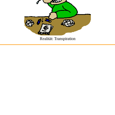
Realität: Transpiration