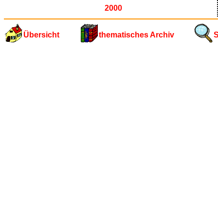
2000
Übersicht
thematisches Archiv
S