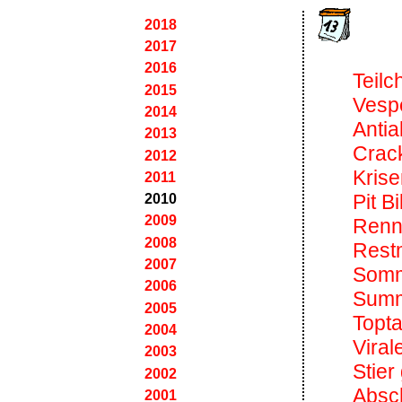
2018
2017
2016
Teilc
2015
Vesp
2014
Antia
2013
Crac
2012
Kris
2011
Pit Bil
2010
2009
Rennt
2008
Rest
2007
Somm
2006
Summ
2005
Topta
2004
Viral
2003
Stier
2002
Absc
2001