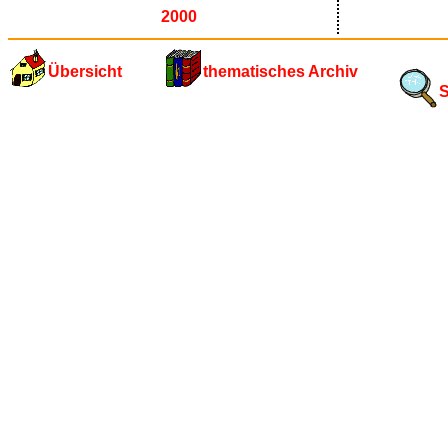
2000
Übersicht
thematisches Archiv
S