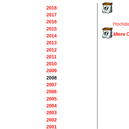
2018
2017
2016
Hochdos
2015
ältere 
2014
2013
2012
2011
2010
2009
2008
2007
2006
2005
2004
2003
2002
2001