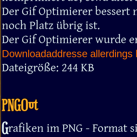
Der Gif Optimierer bessert n
noch Platz übrig ist.
Der Gif Optimierer wurde e
Downloadaddresse allerdings 
Dateigröße: 244 KB
PNGOut
G
rafiken im PNG - Format s