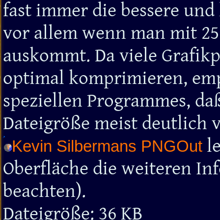
fast immer die bessere und
vor allem wenn man mit 25
auskommt. Da viele Grafik
optimal komprimieren, empf
speziellen Programmes, daß
Dateigröße meist deutlich 
le
Kevin Silbermans PNGOut
Oberfläche die weiteren In
beachten).
Dateigröße: 36 KB