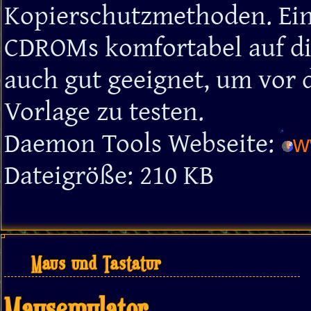
Kopierschutzmethoden. Eine
CDROMs komfortabel auf die
auch gut geeignet, um vor 
Vorlage zu testen.
Daemon Tools Webseite:
w
Dateigröße: 210 KB
Maus und Tastatur
Mausemulator