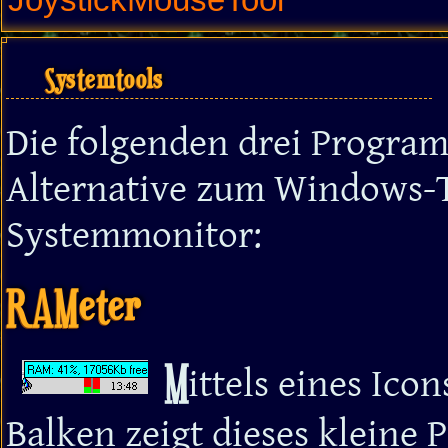
Systemtools
Die folgenden drei Progra
Alternative zum Windows
Systemmonitor:
RAMeter
M
ittels eines Ico
Balken zeigt dieses kleine