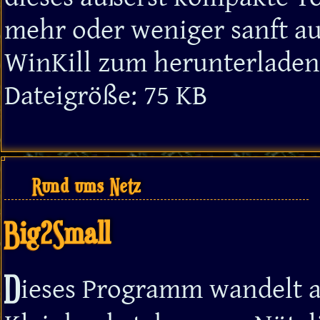
mehr oder weniger sanft au
WinKill zum herunterlade
Dateigröße: 75 KB
Rund ums Netz
Big2Small
D
ieses Programm wandelt a