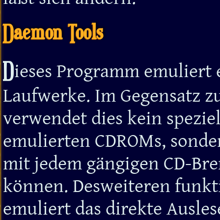
Daemon Tools
D
ieses Programm emuliert
Laufwerke. Im Gegensatz 
verwendet dies kein speziel
emulierten CDROMs, sonder
mit jedem gängigen CD-Br
können. Desweiteren funkt
emuliert das direkte Ausl