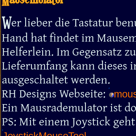
W
er lieber die Tastatur be
Hand hat findet im Mausem
Helferlein. Im Gegensatz z
Lieferumfang kann dieses
ausgeschaltet werden.
RH Designs Webseite:
mous
Ein Mausrademulator ist dor
PS: Mit einem Joystick geht
JoystickMouseTool