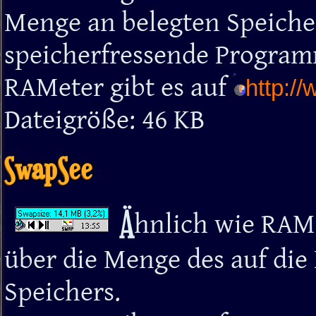
Menge an belegten Speicher
speicherfressende Program
RAMeter gibt es auf
http:/
Dateigröße: 46 KB
SwapSee
Ä
hnlich wie RAMe
über die Menge des auf die 
Speichers.