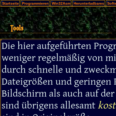
Startseite
Programmieren
Win32Asm
Herunterladbares
Soft
Tools
Die hier aufgeführten Pro
weniger regelmäßig von mi
durch schnelle und zweckm
Dateigrößen und geringen 
Bildschirm als auch auf der
sind übrigens allesamt
kost