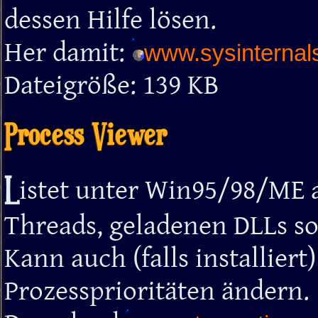
dessen Hilfe lösen.
Her damit:
www.sysinternal
Dateigröße: 139 KB
Process Viewer
L
istet unter Win95/98/ME a
Threads, geladenen DLLs s
Kann auch (falls installier
Prozessprioritäten ändern.