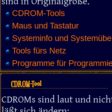
sind in Originalgröße.
CDROM-Tools
Maus und Tastatur
Systeminfo und Systemüb
Tools fürs Netz
Programme für Programmier
CDROM-Tool
CDROMs sind laut und nicht
läßt sich ändern: