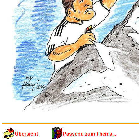
Übersicht
Passend zum Thema...