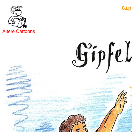
Gip
Ältere Cartoons