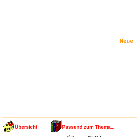
Neue 
Übersicht
Passend zum Thema...