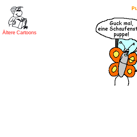
P
Ältere Cartoons