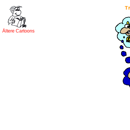
T
Ältere Cartoons