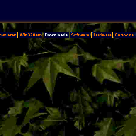
mmieren
Win32Asm
Downloads
Software
Hardware
Cartoons