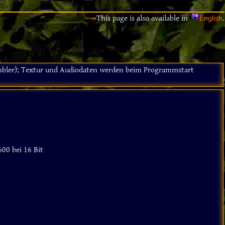
--->
This page is also available in
.
English
embler); Textur und Audiodaten werden beim Programmstart
00 bei 16 Bit