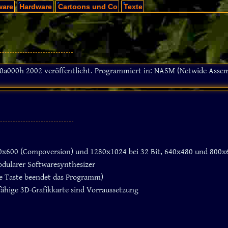
ware
Hardware
Cartoons und Co
Texte
r 0a000h 2002 veröffentlicht. Programmiert in: NASM (Netwide Ass
0x600 (Compoversion) und 1280x1024 bei 32 Bit, 640x480 und 800x6
dularer Softwaresynthesizer
ge Taste beendet das Programm)
ähige 3D-Grafikkarte sind Vorraussetzung