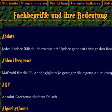
Startseite
Programmieren
Win32Asm
Herunterladbares
Soft
Fachbegriffe und ihre Bedeutung
Abdate
Jedes Abdate (fälschlicherweise oft Update genannt) bringt den Rec
Ablenkfrequenz
Maßzahl für die PC-Abhängigkeit: Je geringer die eigene Ablenkfr
AGP
Absolut Grottenschlechter Pfusch
Algorhythmus