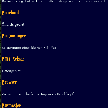
Binäres ->Log. Entweder sind alle Einträge wahr oder alles wurde fr
Bohrland
Ölfördergebiet
Bootmanager
Steuermann eines kleinen Schiffes
BOOT-Sektor
Hafengebiet
Browser
Zu meiner Zeit hieß das Ding noch Duschkopf
Busmaster