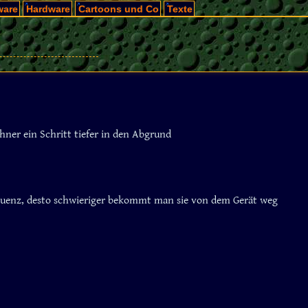
ware
Hardware
Cartoons und Co
Texte
hner ein Schritt tiefer in den Abgrund
equenz, desto schwieriger bekommt man sie von dem Gerät weg