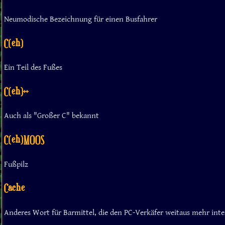
Neumodische Bezeichnung für einen Busfahrer
C(eh)
Ein Teil des Fußes
C(eh)++
Auch als "Großer C" bekannt
C(eh)MOOS
Fußpilz
Cache
Anderes Wort für Barmittel, die den PC-Verkäfer weitaus mehr inter