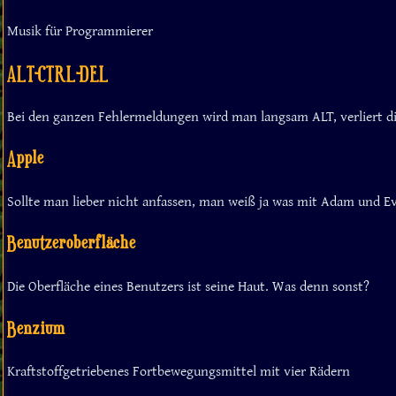
Musik für Programmierer
ALT-CTRL-DEL
Bei den ganzen Fehlermeldungen wird man langsam ALT, verliert 
Apple
Sollte man lieber nicht anfassen, man weiß ja was mit Adam und Eva 
Benutzeroberfläche
Die Oberfläche eines Benutzers ist seine Haut. Was denn sonst?
Benzium
Kraftstoffgetriebenes Fortbewegungsmittel mit vier Rädern