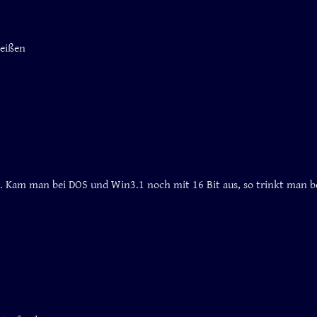
heißen
lt. Kam man bei DOS und Win3.1 noch mit 16 Bit aus, so trinkt man 