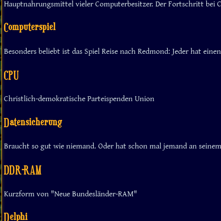
Hauptnahrungsmittel vieler Computerbesitzer. Der Fortschritt bei Ch
Computerspiel
Besonders beliebt ist das Spiel Reise nach Redmond: Jeder hat eine
CPU
Christlich-demokratische Parteispenden Union
Datensicherung
Braucht so gut wie niemand. Oder hat schon mal jemand an seinem
DDR-RAM
Kurzform von "Neue Bundesländer-RAM"
Delphi