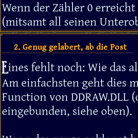
Wenn der Zähler 0 erreicht
(mitsamt all seinen Untero
2. Genug gelabert, ab die Post
E
ines fehlt noch: Wie das a
Am einfachsten geht dies m
Function von DDRAW.DLL (d
eingebunden, siehe oben).