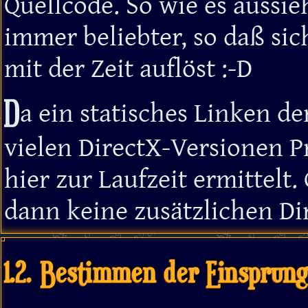
Quellcode. So wie es aussi
immer beliebter, so daß si
mit der Zeit auflöst :-D
D
a ein statisches Linken d
vielen DirectX-Versionen P
hier zur Laufzeit ermittel
dann keine zusätzlichen Dir
1.2. Bestimmen der Einsprun