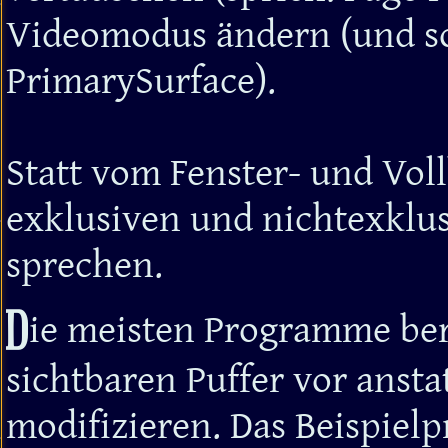
Videomodus ändern (und so
PrimarySurface).
Statt vom Fenster- und Voll
exklusiven und nichtexklu
sprechen.
D
ie meisten Programme bere
sichtbaren Puffer vor ansta
modifizieren. Das Beispiel