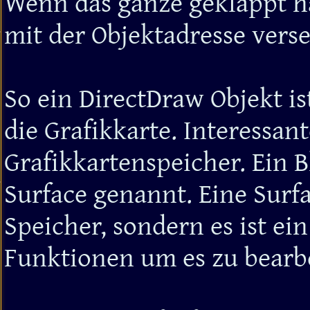
Wenn das ganze geklappt h
mit der Objektadresse vers
So ein DirectDraw Objekt ist
die Grafikkarte. Interessant
Grafikkartenspeicher. Ein B
Surface genannt. Eine Surf
Speicher, sondern es ist ei
Funktionen um es zu bearb