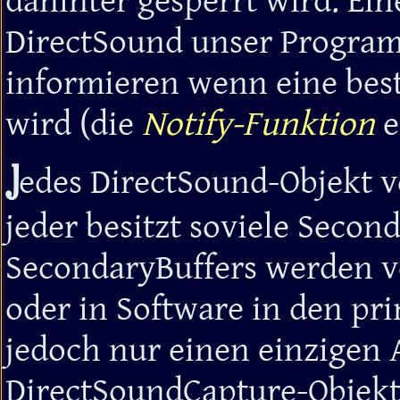
dahinter gesperrt wird. Ei
DirectSound unser Program
informieren wenn eine best
wird (die
Notify-Funktion
e
J
edes DirectSound-Objekt v
jeder besitzt soviele Seco
SecondaryBuffers werden v
oder in Software in den pr
jedoch nur einen einzigen 
DirectSoundCapture-Objekt 