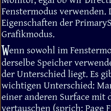
Monitor, egal ob wir Direct
Fenstermodus verwenden. D
Eigenschaften der Primar
Grafikmodus.
W
enn sowohl im Fenstermod
derselbe Speicher verwend
der Unterschied liegt. Es gi
wichtigen Unterschied: Ma
einer anderen Surface mit 
vertauschen (sprich: Page 