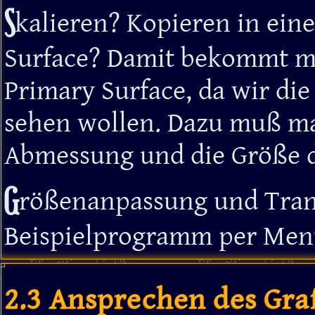
S
kalieren? Kopieren in ein
Surface? Damit bekommt ma
Primary Surface, da wir die
sehen wollen. Dazu muß man
Abmessung und die Größe d
G
rößenanpassung und Tran
Beispielprogramm per Menü
2.3 Ansprechen des Gra