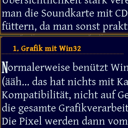
Übersichtlichkeit stark ver
man die Soundkarte mit CD
füttern, da man sonst prakt
1. Grafik mit Win32
N
ormalerweise benützt Win
(ääh... das hat nichts mit Ka
Kompatibilität, nicht auf G
die gesamte Grafikverarbei
Die Pixel werden dann vom