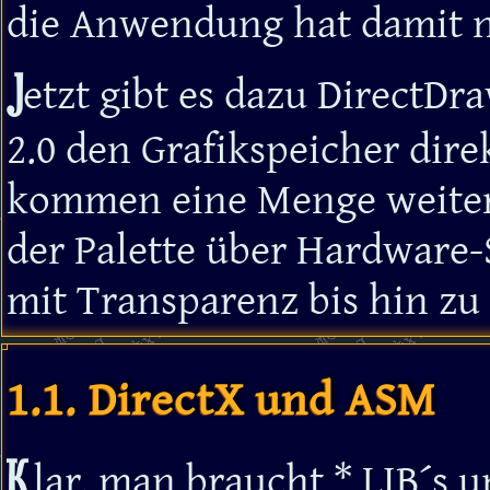
die Anwendung hat damit n
J
etzt gibt es dazu DirectD
2.0 den Grafikspeicher dir
kommen eine Menge weiter
der Palette über Hardware-
mit Transparenz bis hin zu
1.1. DirectX und ASM
K
lar, man braucht *.LIB´s 