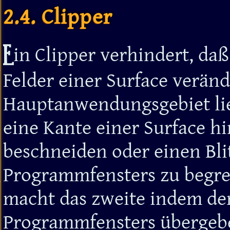
2.4. Clipper
E
in Clipper verhindert, da
Felder einer Surface verän
Hauptanwendungsgebiet lieg
eine Kante einer Surface h
beschneiden oder einen Bli
Programmfensters zu begre
macht das zweite indem de
Programmfensters übergebe