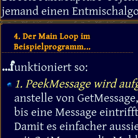
jemand einen Entmischalgo
4. Der Main Loop im
Beispielprogramm...
...f
unktioniert so:
1. PeekMessage wird auf
anstelle von GetMessage
bis eine Message eintriff
Damit es einfacher auss