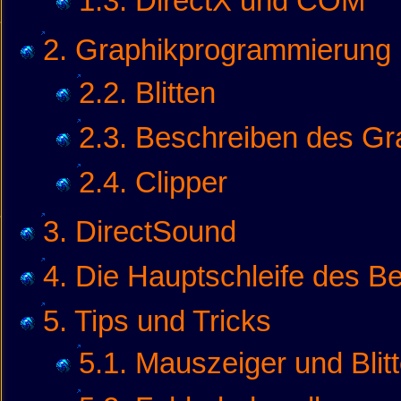
1.3. DirectX und COM
2. Graphikprogrammierung 
2.2. Blitten
2.3. Beschreiben des Gr
2.4. Clipper
3. DirectSound
4. Die Hauptschleife des B
5. Tips und Tricks
5.1. Mauszeiger und Blit