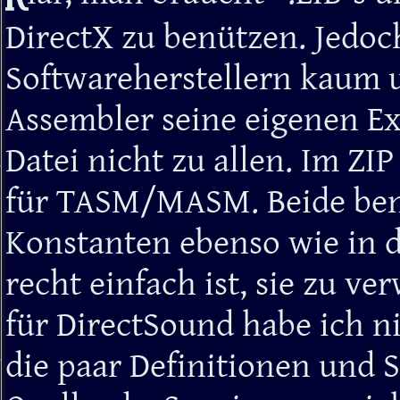
DirectX zu benützen. Jedo
Softwareherstellern kaum u
Assembler seine eigenen Ext
Datei nicht zu allen. Im ZI
für TASM/MASM. Beide ben
Konstanten ebenso wie in d
recht einfach ist, sie zu v
für DirectSound habe ich n
die paar Definitionen und S