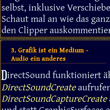
selbst, inklusive Verschi
Schaut mal an wie das ganz
den Clipper auskommentier
3. Grafik ist ein Medium -
Audio ein anderes
D
irectSound funktioniert ä
DirectSoundCreate
aufrufe
DirectSoundCaptureCreate