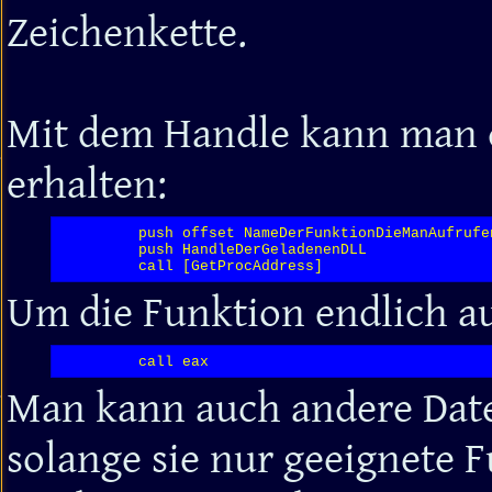
Zeichenkette.
Mit dem Handle kann man d
erhalten:
         push offset NameDerFunktionDieManAufrufen
         push HandleDerGeladenenDLL

         call [GetProcAddress]
Um die Funktion endlich au
         call eax
Man kann auch andere Date
solange sie nur geeignete 