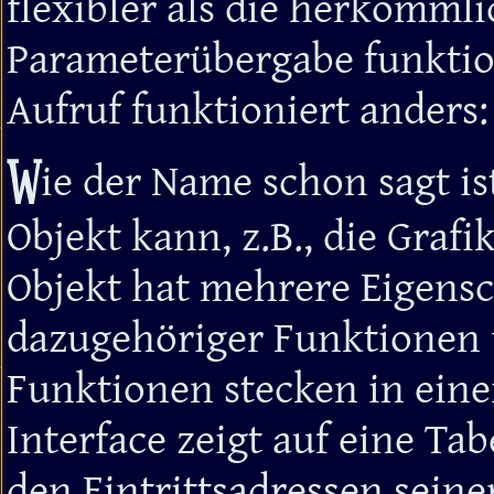
flexibler als die herkömmli
Parameterübergabe funktio
Aufruf funktioniert anders:
W
ie der Name schon sagt is
Objekt kann, z.B., die Grafi
Objekt hat mehrere Eigens
dazugehöriger Funktionen 
Funktionen stecken in eine
Interface zeigt auf eine Ta
den Eintrittsadressen seiner