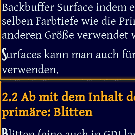
Backbuffer Surface indem e
selben Farbtiefe wie die Pr
anderen Größe verwendet wi
S
urfaces kann man auch für
verwenden.
2.2 Ab mit dem Inhalt d
primäre: Blitten
B
litten (eine auch in GDI l