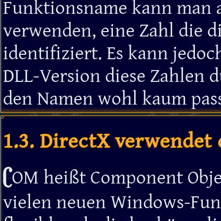
Funktionsname kann man au
verwenden, eine Zahl die d
identifiziert. Es kann jedo
DLL-Version diese Zahlen d
den Namen wohl kaum pass
1.3. DirectX verwendet
C
OM heißt Component Objec
vielen neuen Windows-Funk