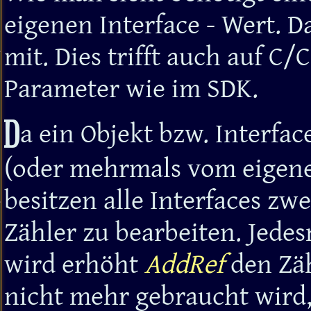
eigenen Interface - Wert. D
mit. Dies trifft auch auf C/
Parameter wie im SDK.
D
a ein Objekt bzw. Interf
(oder mehrmals vom eigen
besitzen alle Interfaces z
Zähler zu bearbeiten. Jede
wird erhöht
AddRef
den Zäh
nicht mehr gebraucht wird,