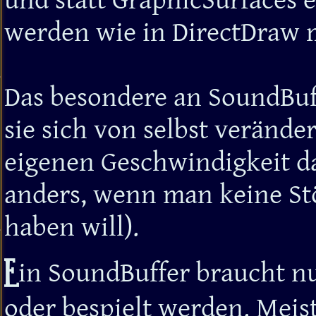
und statt GraphicSurfaces 
werden wie in DirectDraw m
Das besondere an SoundBuff
sie sich von selbst verände
eigenen Geschwindigkeit da
anders, wenn man keine S
haben will).
E
in SoundBuffer braucht nu
oder bespielt werden. Meis