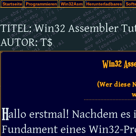
Startseite
Programmieren
Win32Asm
Herunterladbares
Soft
TITEL: Win32 Assembler Tuto
AUTOR: T$
Win32 Asse
(Wer diese 
w
H
allo erstmal! Nachdem es 
Fundament eines Win32-Pr