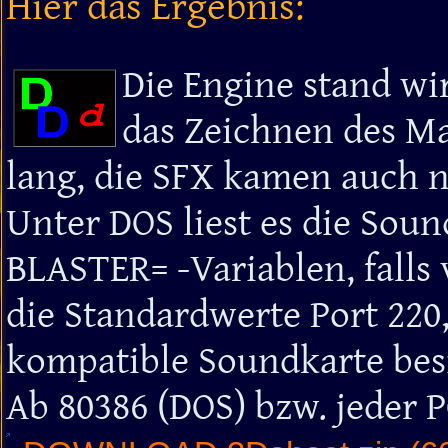
Hier das Ergebnis:
Die Engine stand wir
das Zeichnen des Ma
lang, die SFX kamen auch no
Unter DOS liest es die Soun
BLASTER= -Variablen, falls
die Standardwerte Port 220,
kompatible Soundkarte besit
Ab 80386 (DOS) bzw. jeder 