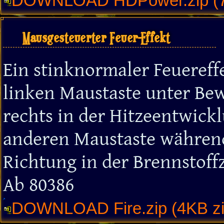
DOWNLOAD HDPower.zip (7
Mausgesteuerter Feuer-Effekt
Ein stinknormaler Feuereff
linken Maustaste unter Be
rechts in der Hitzeentwick
anderen Maustaste während
Richtung in der Brennstoff
Ab 80386
DOWNLOAD Fire.zip (4KB zi