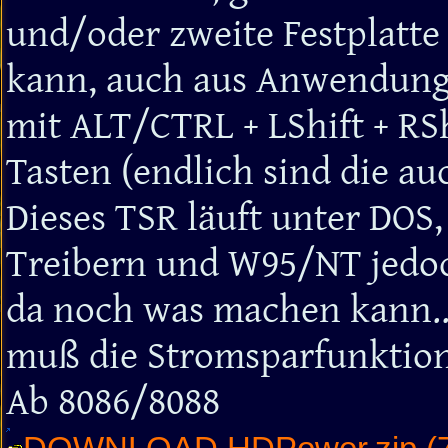
und/oder zweite Festplatte
kann, auch aus Anwendunge
mit ALT/CTRL + LShift + RSh
Tasten (endlich sind die au
Dieses TSR läuft unter DOS
Treibern und W95/NT jedoch
da noch was machen kann...
muß die Stromsparfunktion
Ab 8086/8088