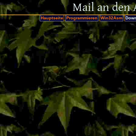
Mail an den 
Hauptseite
Programmieren
Win32Asm
Down