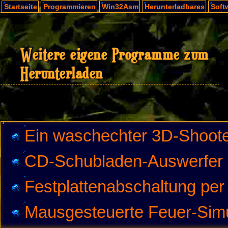
Startseite
Programmieren
Win32Asm
Herunterladbares
Soft
Weitere eigene Programme zum
Herunterladen
Ein waschechter 3D-Shoot
CD-Schubladen-Auswerfer
Festplattenabschaltung per
Mausgesteuerte Feuer-Simu