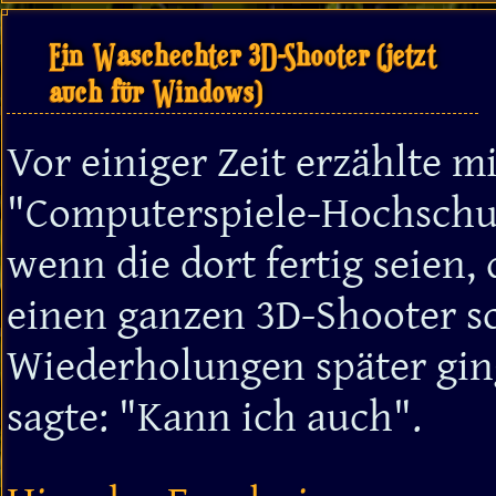
Ein Waschechter 3D-Shooter (jetzt
auch für Windows)
Vor einiger Zeit erzählte m
Computerspiele-Hochschu
wenn die dort fertig seien
einen ganzen 3D-Shooter s
Wiederholungen später ging
sagte:
Kann ich auch
.