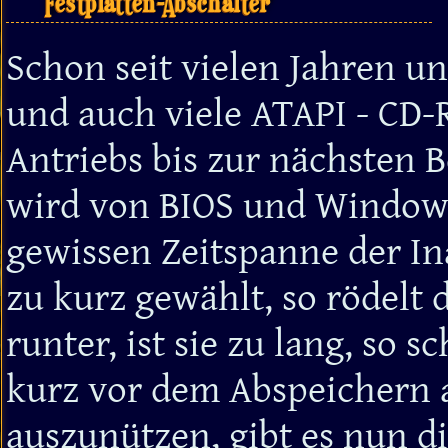
Festplatten-Abschalter
Schon seit vielen Jahren un
und auch viele ATAPI - CD-
Antriebs bis zur nächsten 
wird von BIOS und Windows
gewissen Zeitspanne der Inak
zu kurz gewählt, so rödelt 
runter, ist sie zu lang, so sc
kurz vor dem Abspeichern 
auszunützen, gibt es nun di