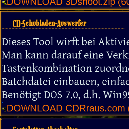
DOWNLOAD 3Dshoot.zip (6
CD-Schubladen-Auswerfer
Dieses Tool wirft bei Aktiv
Man kann darauf eine Verkn
Tastenkombination zuordne
Batchdatei einbauen, einfach
Benötigt DOS 7.0, d.h. Win
DOWNLOAD CDRraus.com (5