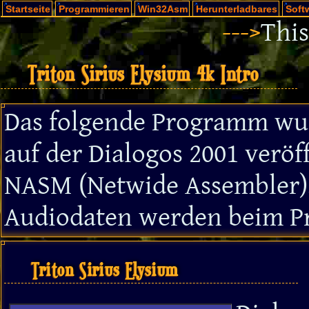
Startseite
Programmieren
Win32Asm
Herunterladbares
Soft
--->
This
Triton Sirius Elysium 4k Intro
Das folgende Programm wur
auf der Dialogos 2001 veröf
NASM (Netwide Assembler)
Audiodaten werden beim P
Triton Sirius Elysium