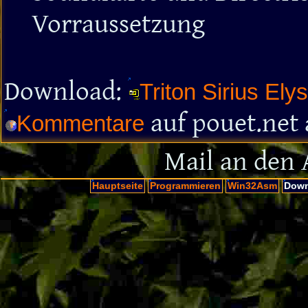
Vorraussetzung
Download:
Triton Sirius El
auf pouet.net
Kommentare
Mail an den 
Hauptseite
Programmieren
Win32Asm
Down