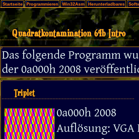
Startseite
Programmieren
Win32Asm
Herunterladbares
Soft
Quadratkontamination 64b Intro
Das folgende Programm wur
der 0a000h 2008 veröffentli
Triplet
0a000h 2008
Auflösung: VGA 