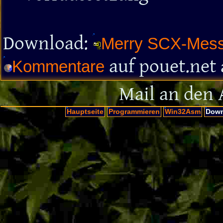
Download:
Merry SCX-Mess
auf pouet.net
Kommentare
Mail an den 
Hauptseite
Programmieren
Win32Asm
Down