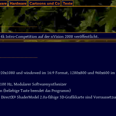
ware
Hardware
Cartoons und Co
Texte
 4k Intro-Competition auf der nVision 2008 veröffentlicht.
920x1080 und windowed im 16:9 Format, 1280x800 und 960x600 im 
4100 Hz, Modularer Softwaresynthesizer
n (beliebige Taste beendet das Programm)
DirectX9 ShaderModel 2.0a-fähige 3D-Grafikkarte sind Vorraussetz