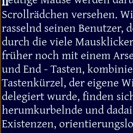
H
Scrollrädchen versehen. Wi
rasselnd seinen Benutzer, 
durch die viele Mausklicke
früher noch mit einem Ar
und End - Tasten, kombinie
Tastenkürzel, der eigene Wi
delegiert wurde, finden si
herumkurbelnde und dadais
Existenzen, orientierungsl