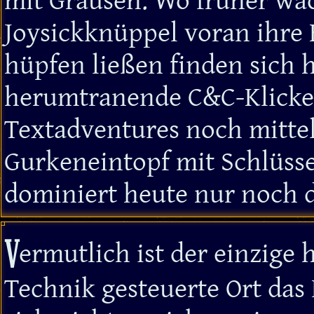
mit Grausen: Wo früher wa
Joysickknüppel voran ihre
hüpfen ließen finden sich 
herumtranende C&C-Klicke
Textadventures noch mittel
Gurkeneintopf mit Schlüss
dominiert heute nur noch 
V
ermutlich ist der einzige
Technik gesteuerte Ort das