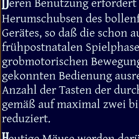
D
eren Benutzung erfordert
Herumschubsen des bollen
Gerätes, so daß die schon a
frühpostnatalen Spielphas
grobmotorischen Bewegun
gekonnten Bedienung ausre
Anzahl der Tasten der dur
gemäß auf maximal zwei bi
reduziert.
eutige Mäuse werden dar