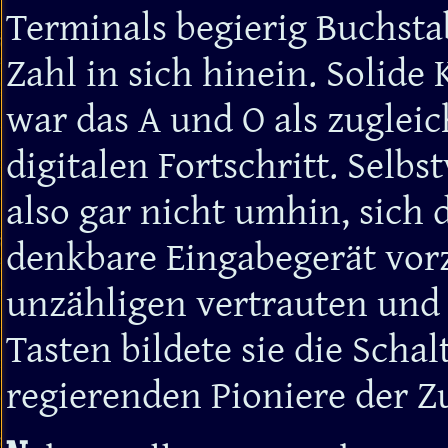
Terminals begierig Buchst
Zahl in sich hinein. Solide
war das A und O als zugleic
digitalen Fortschritt. Sel
also gar nicht umhin, sich d
denkbare Eingabegerät vorz
unzähligen vertrauten und
Tasten bildete sie die Schal
regierenden Pioniere der Z