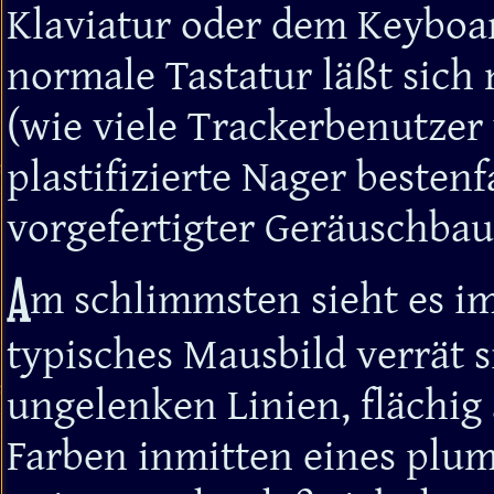
Klaviatur oder dem Keyboar
normale Tastatur läßt sic
(wie viele Trackerbenutzer
plastifizierte Nager beste
vorgefertigter Geräuschbau
A
m schlimmsten sieht es im
typisches Mausbild verrät 
ungelenken Linien, flächig
Farben inmitten eines plu