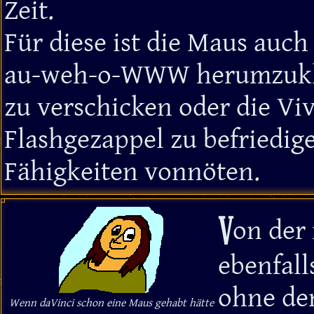
Zeit.
Für diese ist die Maus auc
au-weh-o-WWW herumzuklic
zu verschicken oder die Vi
Flashgezappel zu befriedi
Fähigkeiten vonnöten.
V
on der 
ebenfall
ohne den
Wenn daVinci schon eine Maus gehabt hätte