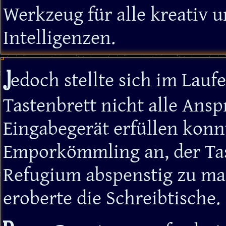
Werkzeug für alle kreativ 
Intelligenzen.
J
edoch stellte sich im Laufe
Tastenbrett nicht alle Ans
Eingabegerät erfüllen konnt
Emporkömmling an, der Tas
Refugium abspenstig zu ma
eroberte die Schreibtische.