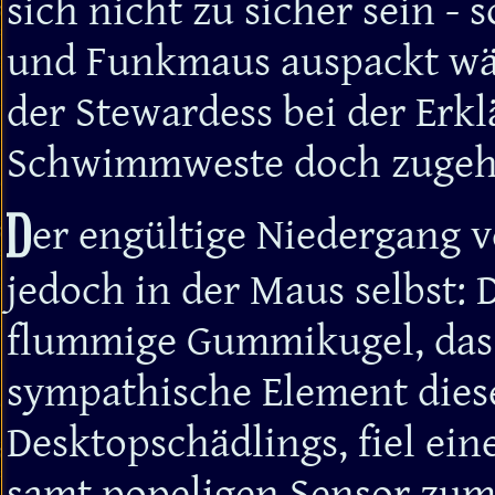
sich nicht zu sicher sein -
und Funkmaus auspackt wär
der Stewardess bei der Erk
Schwimmweste doch zugeh
D
er engültige Niedergang v
jedoch in der Maus selbst: 
flummige Gummikugel, das 
sympathische Element dies
Desktopschädlings, fiel ein
samt popeligen Sensor zum