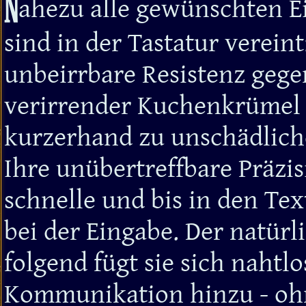
N
ahezu alle gewünschten E
sind in der Tastatur vereint
unbeirrbare Resistenz gegen
verirrender Kuchenkrümel 
kurzerhand zu unschädlic
Ihre unübertreffbare Präzis
schnelle und bis in den Te
bei der Eingabe. Der natürl
folgend fügt sie sich nahtl
Kommunikation hinzu - ohn