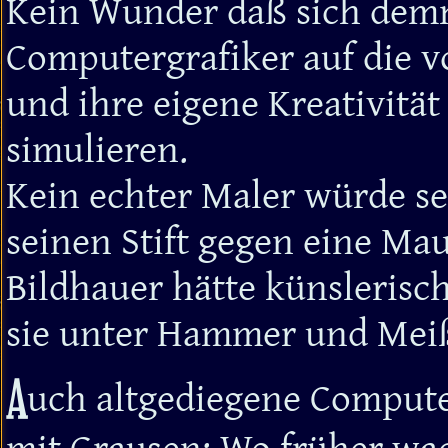
Kein Wunder daß sich demn
Computergrafiker auf die vo
und ihre eigene Kreativitä
simulieren.
Kein echter Maler würde se
seinen Stift gegen eine Mau
Bildhauer hätte künslerisc
sie unter Hammer und Mei
A
uch altgediegene Compute