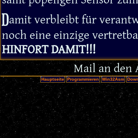
D
amit verbleibt für vera
noch eine einzige vertretb
HINFORT DAMIT!!!
Mail an den 
Hauptseite
Programmieren
Win32Asm
Down