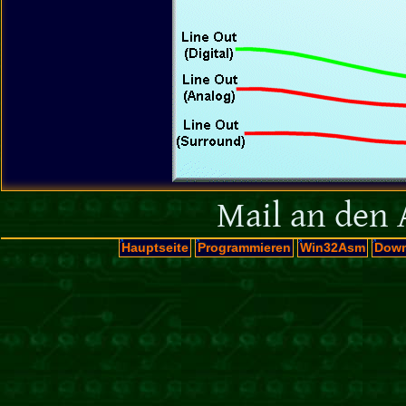
Mail an den 
Hauptseite
Programmieren
Win32Asm
Down