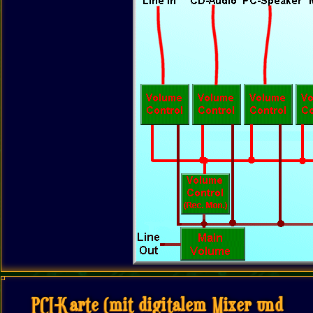
PCI-Karte (mit digitalem Mixer und