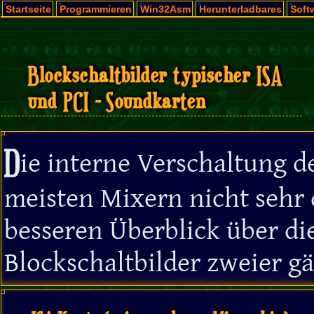
Startseite
Programmieren
Win32Asm
Herunterladbares
Soft
Blockschaltbilder typischer ISA
und PCI - Soundkarten
D
ie interne Verschaltung d
meisten Mixern nicht sehr 
besseren Überblick über di
Blockschaltbilder zweier 