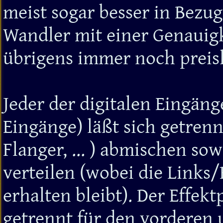
meist sogar besser in Bezug
Wandler mit einer Genauigk
übrigens immer noch preisl
Jeder der digitalen Eingän
Eingänge) läßt sich getrennt
Flanger, ... ) abmischen sow
verteilen (wobei die Links
erhalten bleibt). Der Effekt
getrennt für den vorderen 