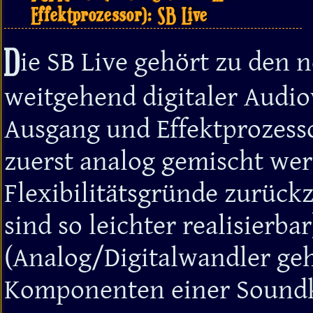
Effektprozessor): SB Live
D
ie SB Live gehört zu den
weitgehend digitaler Audio
Ausgang und Effektprozesso
zuerst analog gemischt werd
Flexibilitätsgründe zurück
sind so leichter realisierb
(Analog/Digitalwandler ge
Komponenten einer Soundk