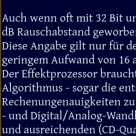
Auch wenn oft mit 32 Bit u
dB Rauschabstand geworbe
Diese Angabe gilt nur für de
geringem Aufwand von 16 au
Der Effektprozessor brauch
Algorithmus - sogar die en
Rechenungenauigkeiten zu 
- und Digital/Analog-Wandl
und ausreichenden (CD-Qual