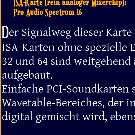
ISA-Karte (rein analoger Mixerchip):
Pro Audio Spectrum 16
D
er Signalweg dieser Karte 
ISA-Karten ohne spezielle E
32 und 64 sind weitgehend 
aufgebaut.
Einfache PCI-Soundkarten 
Wavetable-Bereiches, der 
digital gemischt wird, eben