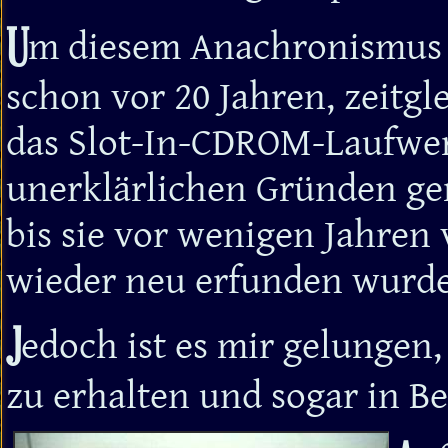
U
m diesem Anachronismus E
schon vor 20 Jahren, zeitgl
das Slot-In-CDROM-Laufwerk
unerklärlichen Gründen geri
bis sie vor wenigen Jahren 
wieder neu erfunden wurde
J
edoch ist es mir gelungen
zu erhalten und sogar in Be