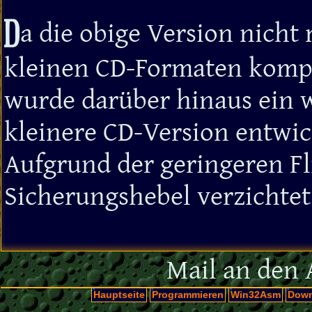
D
a die obige Version nicht
kleinen CD-Formaten kompa
wurde darüber hinaus ein w
kleinere CD-Version entwic
Aufgrund der geringeren Fl
Sicherungshebel verzichte
Mail an den 
Hauptseite
Programmieren
Win32Asm
Down