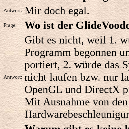
Mir doch egal.
Antwort:
Wo ist der GlideVoo
Frage:
Gibt es nicht, weil 1. 
Programm begonnen un
portiert, 2. würde das 
nicht laufen bzw. nur l
Antwort:
OpenGL und DirectX pro
Mit Ausnahme von den 
Hardwarebeschleunigung
Warum gibt es keine 