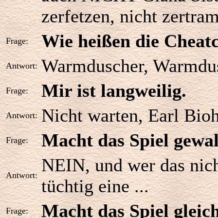
zerfetzen, nicht zertram
Wie heißen die Cheat
Frage:
Warmduscher, Warmdusc
Antwort:
Mir ist langweilig.
Frage:
Nicht warten, Earl Bioh
Antwort:
Macht das Spiel gewal
Frage:
NEIN, und wer das nich
Antwort:
tüchtig eine ...
Macht das Spiel gleic
Frage: