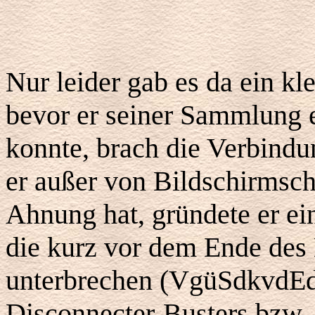
Nur leider gab es da ein kl
bevor er seiner Sammlung e
konnte, brach die Verbindu
er außer von Bildschirmsch
Ahnung hat, gründete er ei
die kurz vor dem Ende des
unterbrechen (VgüSdkvdEd
Disconnecter-Busters bzw. -