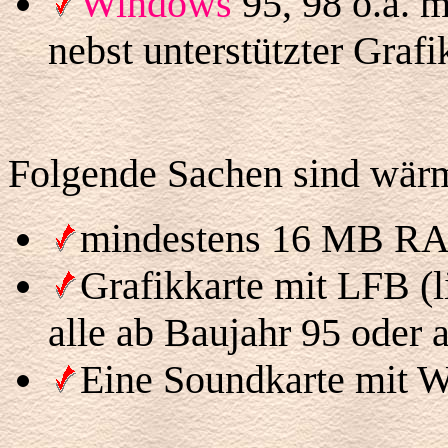
Windows
95, 98 o.ä. 
nebst unterstützter Grafi
Folgende Sachen sind wär
mindestens 16 MB R
Grafikkarte mit LFB (l
alle ab Baujahr 95 oder 
Eine Soundkarte mit 