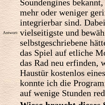
Soundengines bekannt,
mehr oder weniger ger
integrierbar sind. Dabe
vielseitigste und bewäh
Antwort:
selbstgeschriebene hät
das Spiel auf etliche M
das Rad neu erfinden, 
Haustür kostenlos eine
konnte ich die Progra
auf wenige Stunden red