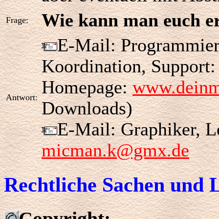
Wie kann man euch er
Frage:
E-Mail: Programmiere
Koordination, Support
Homepage:
www.deinm
Antwort:
Downloads)
E-Mail: Graphiker, L
micman.k@gmx.de
Rechtliche Sachen und L
Copyright: