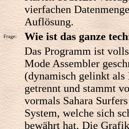
vierfachen Datenmenge 
Auflösung.
Wie ist das ganze tech
Frage:
Das Programm ist volls
Mode Assembler geschr
(dynamisch gelinkt als
getrennt und stammt v
vormals Sahara Surfer
System, welche sich s
bewährt hat. Die Grafi