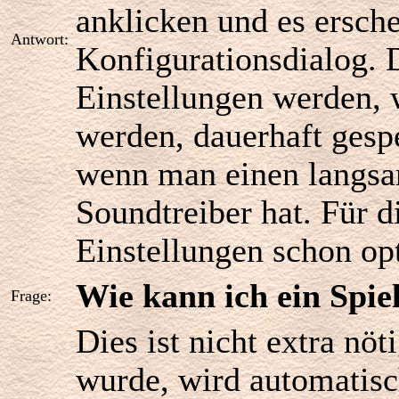
anklicken und es ersche
Antwort:
Konfigurationsdialog. 
Einstellungen werden, 
werden, dauerhaft gespe
wenn man einen langsa
Soundtreiber hat. Für d
Einstellungen schon opt
Wie kann ich ein Spie
Frage:
Dies ist nicht extra nöt
wurde, wird automatis