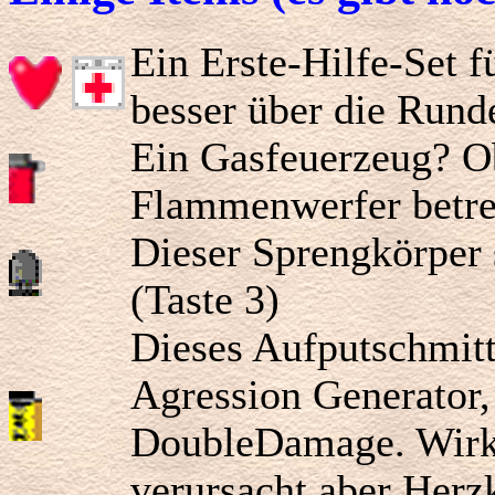
Ein Erste-Hilfe-Set 
besser über die Rund
Ein Gasfeuerzeug? O
Flammenwerfer betre
Dieser Sprengkörper s
(Taste 3)
Dieses Aufputschmitt
Agression Generator,
DoubleDamage. Wirkt
verursacht aber Herz