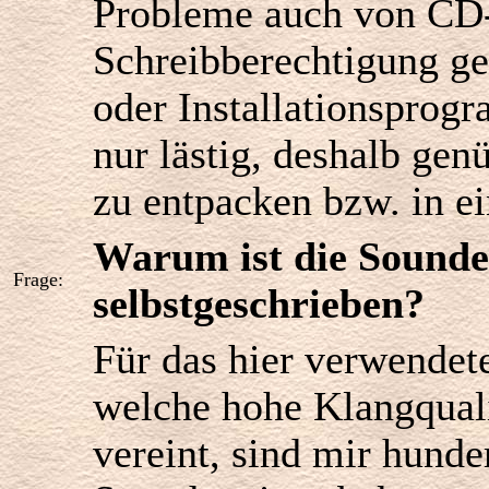
Probleme auch von CD
Schreibberechtigung ge
oder Installationsprog
nur lästig, deshalb genü
zu entpacken bzw. in ei
Warum ist die Sounde
Frage:
selbstgeschrieben?
Für das hier verwende
welche hohe Klangquali
vereint, sind mir hund