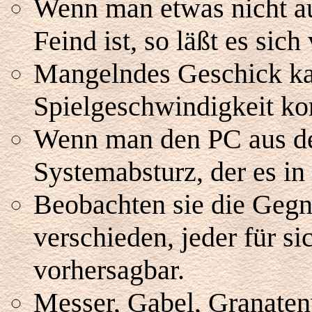
Wenn man etwas nicht a
Feind ist, so läßt es sich 
Mangelndes Geschick ka
Spielgeschwindigkeit ko
Wenn man den PC aus dem
Systemabsturz, der es in 
Beobachten sie die Gegne
verschieden, jeder für s
vorhersagbar.
Messer, Gabel, Granatenwe