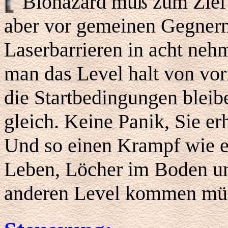
Biohazard muß zum Ziel 
aber vor gemeinen Gegnern
Laserbarrieren in acht nehm
man das Level halt von vorn
die Startbedingungen blei
gleich. Keine Panik, Sie er
Und so einen Krampf wie e
Leben, Löcher im Boden un
anderen Level kommen müsse