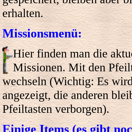
erhalten.
Missionsmenü:
Hier finden man die aktue
Missionen. Mit den Pfei
wechseln (Wichtig: Es wir
angezeigt, die anderen ble
Pfeiltasten verborgen).
Einige Items (es gibt no