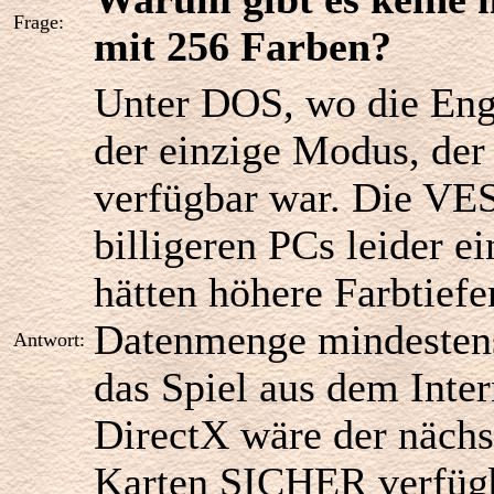
Frage:
mit 256 Farben?
Unter DOS, wo die Eng
der einzige Modus, de
verfügbar war. Die VE
billigeren PCs leider 
hätten höhere Farbtief
Datenmenge mindestens 
Antwort:
das Spiel aus dem Inter
DirectX wäre der näch
Karten SICHER verfügb