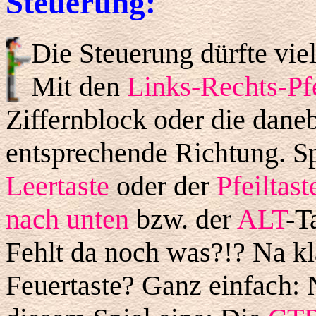
Steuerung:
Die Steuerung dürfte viel
Mit den
Links-Rechts-Pfe
Ziffernblock oder die dane
entsprechende Richtung. S
Leertaste
oder der
Pfeiltas
nach unten
bzw. der
ALT
-T
Fehlt da noch was?!? Na kl
Feuertaste? Ganz einfach: 