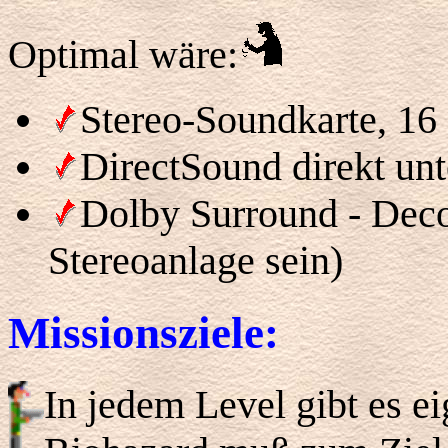
Optimal wäre:
Stereo-Soundkarte, 16
DirectSound direkt unt
Dolby Surround - Deco
Stereoanlage sein)
Missionsziele:
In jedem Level gibt es ei