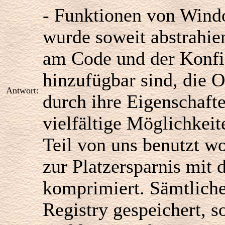
- Funktionen von Wind
wurde soweit abstrahie
am Code und der Konfig
hinzufügbar sind, die 
Antwort:
durch ihre Eigenschaft
vielfältige Möglichkeit
Teil von uns benutzt w
zur Platzersparnis mi
komprimiert. Sämtliche
Registry gespeichert, s