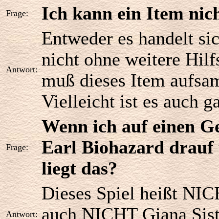
Ich kann ein Item ni
Frage:
Entweder es handelt sic
nicht ohne weitere Hilf
Antwort:
muß dieses Item aufsa
Vielleicht ist es auch g
Wenn ich auf einen Ge
Earl Biohazard drauf
Frage:
liegt das?
Dieses Spiel heißt NI
auch NICHT Giana Siste
Antwort: