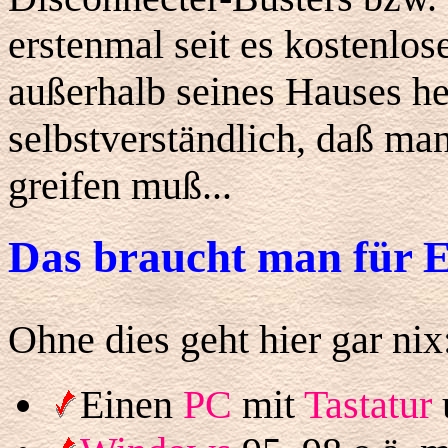
erstenmal seit es kostenlos
außerhalb seines Hauses he
selbstverständlich, daß ma
greifen muß...
Das braucht man für E
Ohne dies geht hier gar nix
Einen
PC
mit
Tastatur