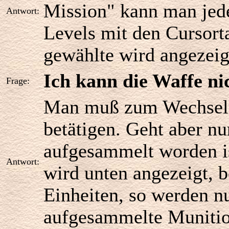
Mission" kann man jede
Antwort:
Levels mit den Cursort
gewählte wird angezeig
Ich kann die Waffe ni
Frage:
Man muß zum Wechseln 
betätigen. Geht aber n
aufgesammelt worden is
Antwort:
wird unten angezeigt, b
Einheiten, so werden nu
aufgesammelte Munition