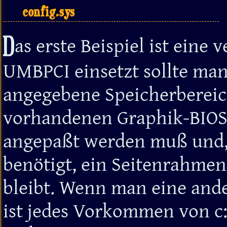
config.sys
D
as erste Beispiel ist eine
UMBPCI einsetzt sollte man
angegebene Speicherbereic
vorhandenen Graphik-BIOS
angepaßt werden muß und,
benötigt, ein Seitenrahme
bleibt. Wenn man eine ande
ist jedes Vorkommen von c