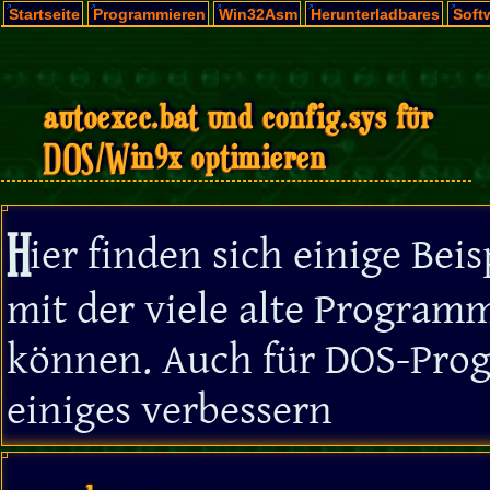
Startseite
Programmieren
Win32Asm
Herunterladbares
Soft
autoexec.bat und config.sys für
DOS/Win9x optimieren
H
ier finden sich einige Bei
mit der viele alte Progra
können. Auch für DOS-Prog
einiges verbessern