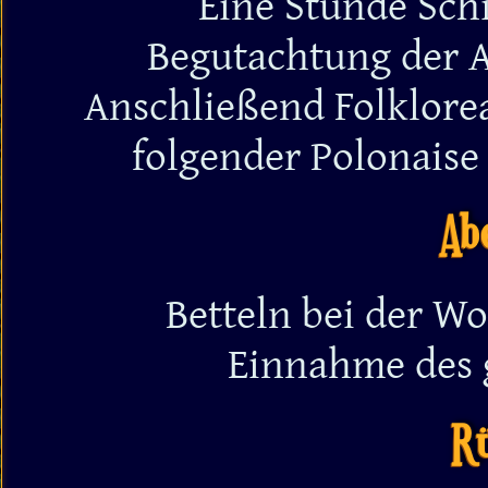
Eine Stunde Sch
Begutachtung der 
Anschließend Folklore
folgender Polonaise
Ab
Betteln bei der W
Einnahme des 
R