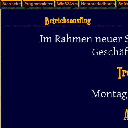
Startseite
Programmieren
Win32Asm
Herunterladbares
Soft
Betriebsausflug
Im Rahmen neuer 
Geschäf
Tr
Montag 