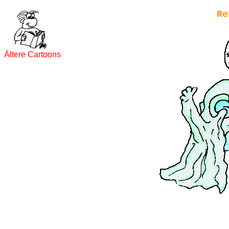
Re
Ältere Cartoons