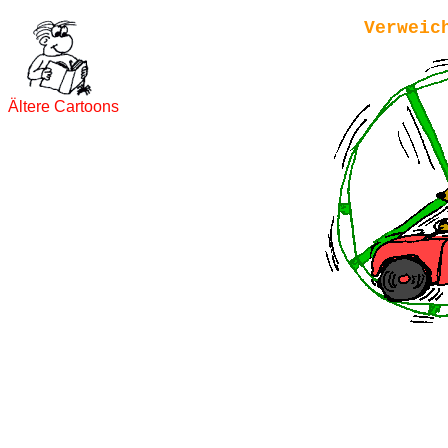
Verweic
Ältere Cartoons