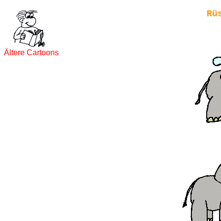
Rü
Ältere Cartoons