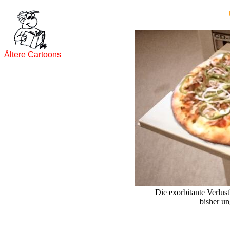
Ältere Cartoons
Die exorbitante Verlust
bisher u