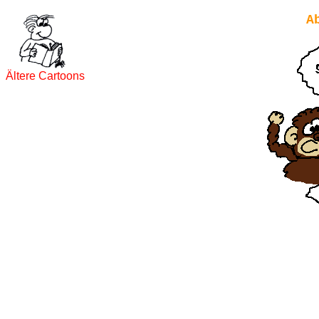
A
Ältere Cartoons