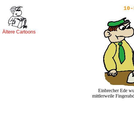
10-
Ältere Cartoons
Einbrecher Ede wur
mittlerweile Fingerab